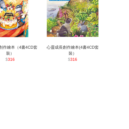
創作繪本（4書4CD套
心靈成長創作繪本(4書4CD套
裝）
裝）
$
316
$
316