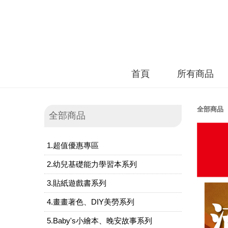
首頁
所有商品
全部商品
全部商品
1.超值優惠專區
2.幼兒基礎能力學習本系列
3.貼紙遊戲書系列
4.畫畫著色、DIY美勞系列
5.Baby's小繪本、晚安故事系列