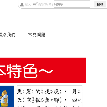
登入
購物車
( 0 )
聯絡我們
常見問題