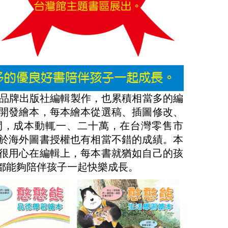
品牌出版社編輯製作，也累積相當多的編
開發繪本，每本繪本從選稿、插圖修改、
間，成本動輒一、二十萬，在台灣零售市
於海外圖書授權也有相當不錯的成績。本
很用心在編輯上，每本書就猶如自己的孩
都能夠陪伴孩子一起快樂成長。