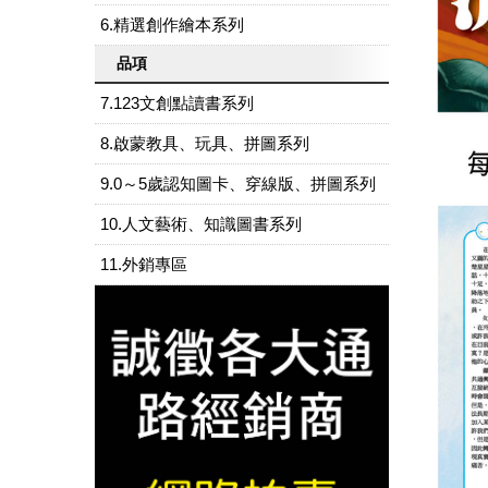
6.精選創作繪本系列
品項
7.123文創點讀書系列
8.啟蒙教具、玩具、拼圖系列
9.0～5歲認知圖卡、穿線版、拼圖系列
10.人文藝術、知識圖書系列
11.外銷專區