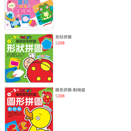
形狀拼圖
$
208
圖形拼圖-動物篇
$
208