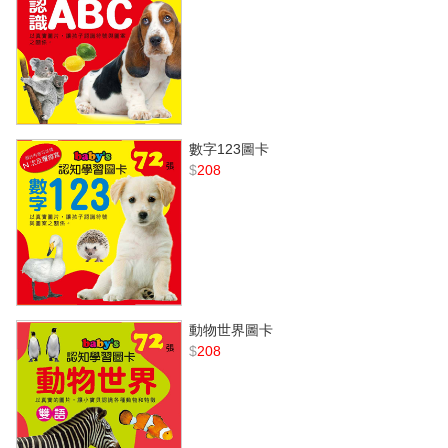
數字123圖卡
$
208
動物世界圖卡
$
208