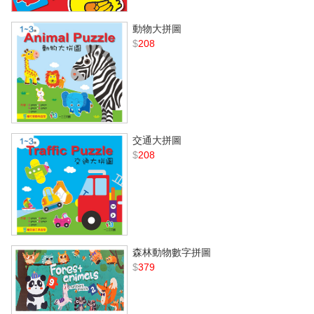
動物大拼圖
$
208
交通大拼圖
$
208
森林動物數字拼圖
$
379