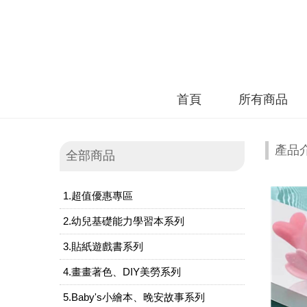
首頁
所有商品
產品
全部商品
1.超值優惠專區
2.幼兒基礎能力學習本系列
3.貼紙遊戲書系列
4.畫畫著色、DIY美勞系列
5.Baby's小繪本、晚安故事系列