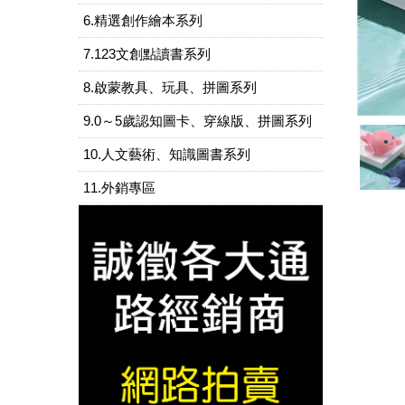
6.精選創作繪本系列
7.123文創點讀書系列
8.啟蒙教具、玩具、拼圖系列
9.0～5歲認知圖卡、穿線版、拼圖系列
10.人文藝術、知識圖書系列
11.外銷專區