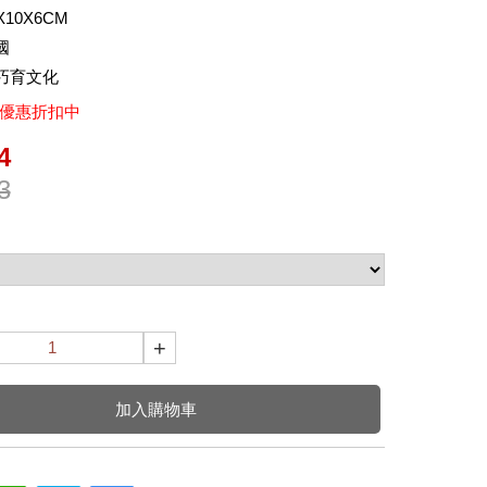
10X6CM
國
巧育文化
折優惠折扣中
4
3
+
加入購物車