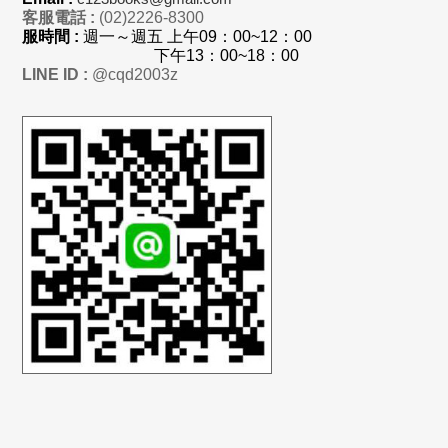
客服電話 :
(02)2226-8300
服時間 :
週一～週五 上
午
09：00~12：00
下午13：00~18：00
LINE ID :
@cqd2003z