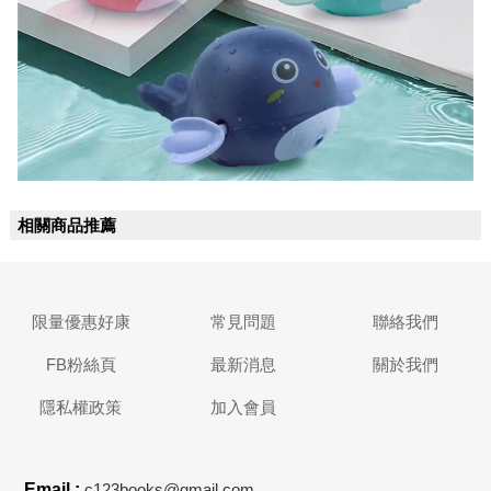
相關商品推薦
限量優惠好康
常見問題
聯絡我們
FB粉絲頁
最新消息
關於我們
隱私權政策
加入會員
Email :
c123books@gmail.com