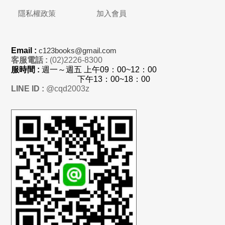
隱私權政策
加入會員
Email :
c123books@gmail.com
客服電話 :
(02)2226-8300
服時間 :
週一～週五 上
午
09：00~12：00
下午13：00~18：00
LINE ID :
@cqd2003z