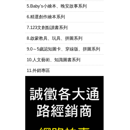
5.Baby's小繪本、晚安故事系列
6.精選創作繪本系列
7.123文創點讀書系列
8.啟蒙教具、玩具、拼圖系列
9.0～5歲認知圖卡、穿線版、拼圖系列
10.人文藝術、知識圖書系列
11.外銷專區