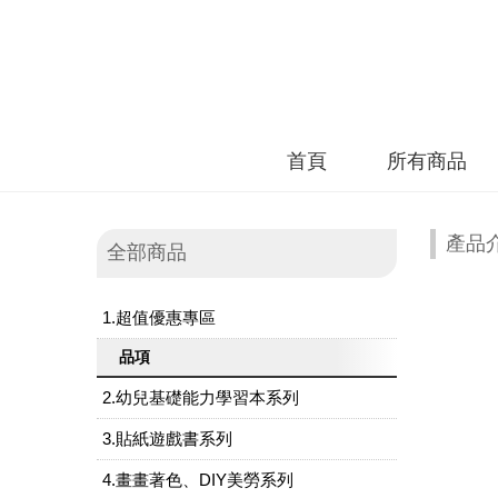
首頁
所有商品
產品
全部商品
1.超值優惠專區
品項
2.幼兒基礎能力學習本系列
3.貼紙遊戲書系列
4.畫畫著色、DIY美勞系列