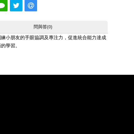
問與答(0)
訓練小朋友的手眼協調及專注力，促進統合能力達成
面的學習。