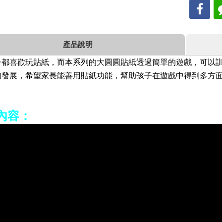
產品說明
子都喜歡玩貼紙，而本系列的大圓圓貼紙透過簡單的遊戲，可以
的發展，希望家長能善用貼紙功能，幫助孩子在遊戲中得到多方
內容：